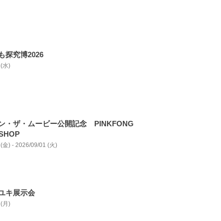
探究博2026
 (水)
ン・ザ・ムービー公開記念 PINKFONG
 SHOP
(金) - 2026/09/01 (火)
ユキ展示会
 (月)