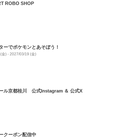
T ROBO SHOP
ターでポケモンとあそぼう！
(金) - 2027/03/19 (金)
ル京都桂川 公式Instagram ＆ 公式X
ークーポン配信中