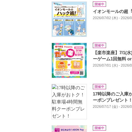
開催中
イオンモールの超︕
2026/07/02 (木) - 2026/
開催中
【楽市楽座】7/1(水
ーゲーム1回無料 o
2026/07/01 (水) - 2026/
開催中
17時以降のご入庫
ーポンプレゼント
2026/07/17 (金) - 2026/
開催中