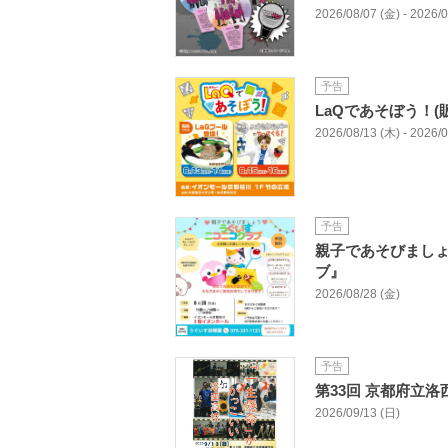
2026/08/07 (金) - 2026/
予告
LaQであそぼう！(
2026/08/13 (木) - 2026/
予告
親子であそびまし
ブ』
2026/08/28 (金)
予告
第33回 京都府立
2026/09/13 (日)