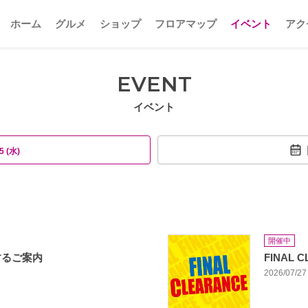
ホーム
グルメ
ショップ
フロアマップ
イベント
アク
EVENT
イベント
5 (水)
開催中
するご案内
FINAL 
2026/07/27 