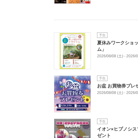
予告
夏休みワークショ
ム」
2026/08/08 (土) - 2026/
予告
お盆 お買物券プレ
2026/08/08 (土) - 2026/
予告
イオン×ヒプノシス
ゼント