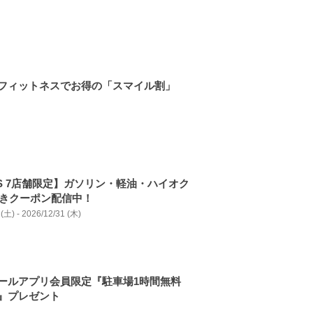
フィットネスでお得の「スマイル割」
OS 7店舗限定】ガソリン・軽油・ハイオク
引きクーポン配信中！
(土) - 2026/12/31 (木)
ールアプリ会員限定『駐車場1時間無料
』プレゼント