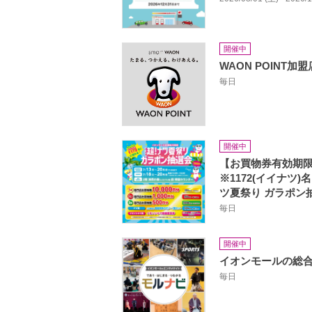
開催中
WAON POINT加盟
毎日
開催中
【お買物券有効期
※1172(イイナツ
ツ夏祭り ガラポン抽
毎日
開催中
イオンモールの総合
毎日