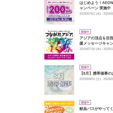
はじめよう！AEON 
ャンペーン 実施中
2026/07/01 (水) - 2026/
開催中
アジアの頂点を目
援メッセージキャ
2026/07/16 (木) - 2026/
開催中
【8月】携帯催事の
2026/08/01 (土) - 2026/
開催中
献血バスがやってく