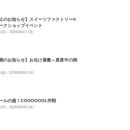
止のお知らせ】スイーツファクトリー®
ークショップイベント
(月) - 2026/08/17 (月)
開のお知らせ】お化け屋敷～真夜中の病
(金) - 2026/08/16 (日)
ールの超！COOOOOOL作戦
(月) - 2026/09/30 (水)