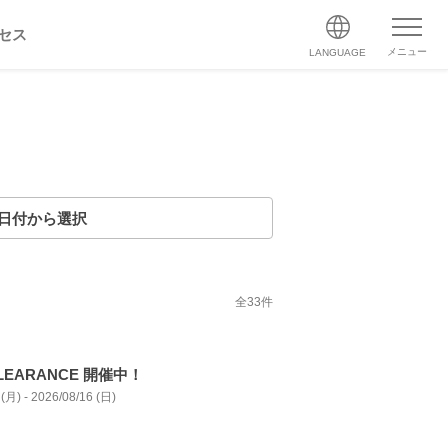
セス
メニュー
LANGUAGE
日付から選択
全
33
件
CLEARANCE 開催中！
(月) - 2026/08/16 (日)