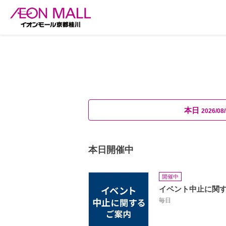
本日
2026/08/
本日開催中
開催中
イベント中止に関
毎日