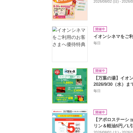
2026/08/02 (日) - 2026/
開催中
イオンシネマをご
毎日
開催中
【万葉の湯】イオ
2026/9/30（水）
毎日
開催中
【アポロステーショ
リン＆軽油5円／L
2026/08/01 (土) - 2026/