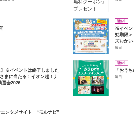
開催中
店
※イベン
効期限＞
ズおかい
毎日
開催中
限】※イベントは終了しました
「おうち
)名さまに当たる！イオン超！ナ
毎日
選会2026
エンタメサイト “モルナビ”